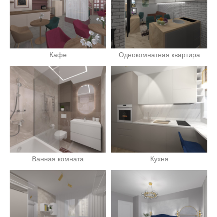
Кафе
Однокомнатная квартира
Ванная комната
Кухня