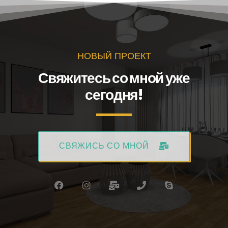
НОВЫЙ ПРОЕКТ
Свяжитесь со мной уже
сегодня!
СВЯЖИСЬ СО МНОЙ