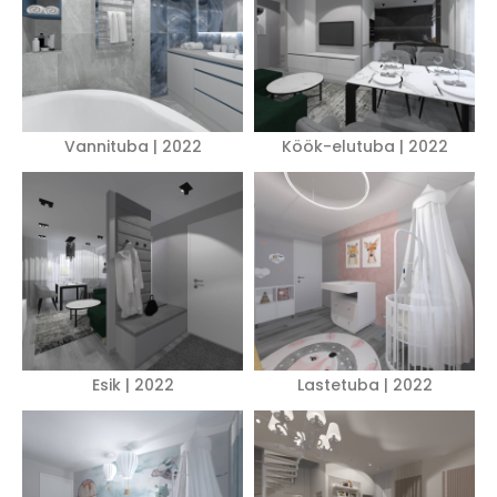
Vannituba | 2022
Köök-elutuba | 2022
Esik | 2022
Lastetuba | 2022