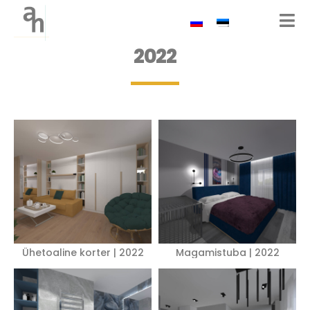
2022
Ühetoaline korter | 2022
Magamistuba | 2022