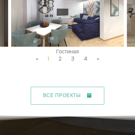
Гостиная
«
1
2
3
4
»
ВСЕ ПРОЕКТЫ