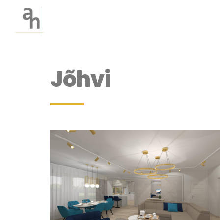
Jõhvi