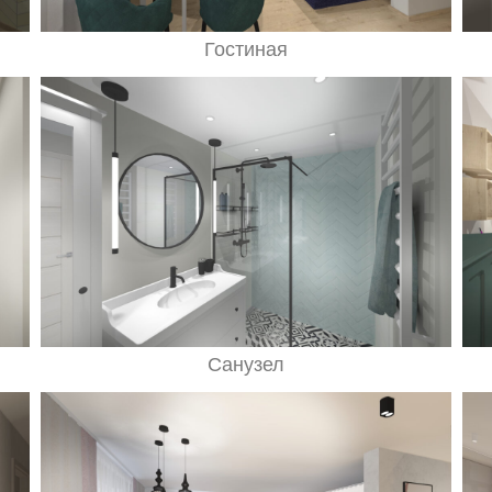
Гостиная
Санузел