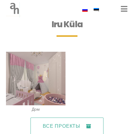
Iru Küla
Дом
ВСЕ ПРОЕКТЫ