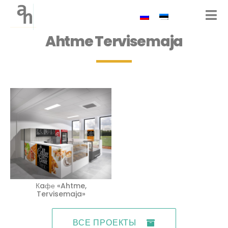
Ahtme Tervisemaja
Кaфе «Ahtme,
Tervisemaja»
ВСЕ ПРОЕКТЫ