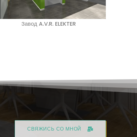
Завод A.V.R. ELEKTER
СВЯЖИСЬ СО МНОЙ