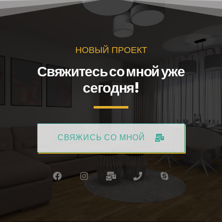
НОВЫЙ ПРОЕКТ
Свяжитесь со мной уже
сегодня!
СВЯЖИСЬ СО МНОЙ