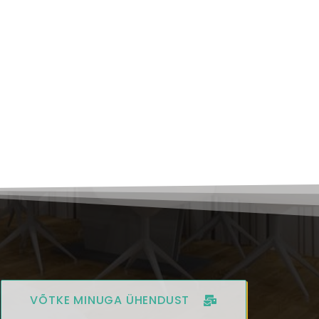
VÕTKE MINUGA ÜHENDUST