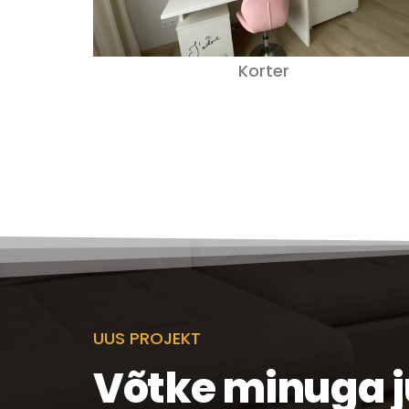
Korter
UUS PROJEKT
Võtke minuga 