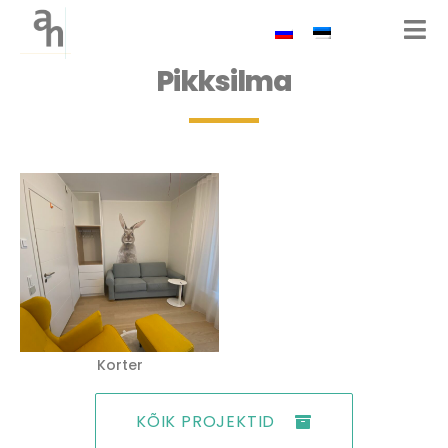
Pikksilma
Korter
KÕIK PROJEKTID