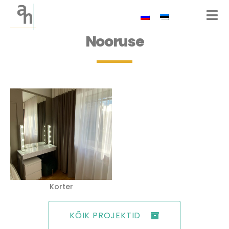
Nooruse
Korter
KÕIK PROJEKTID