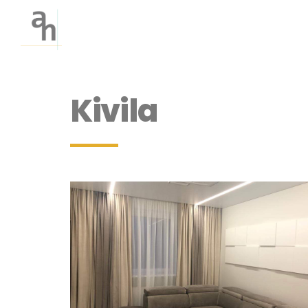
Kivila