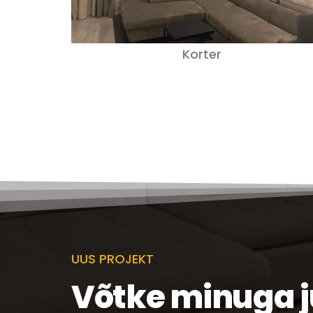
Korter
UUS PROJEKT
Võtke minuga 