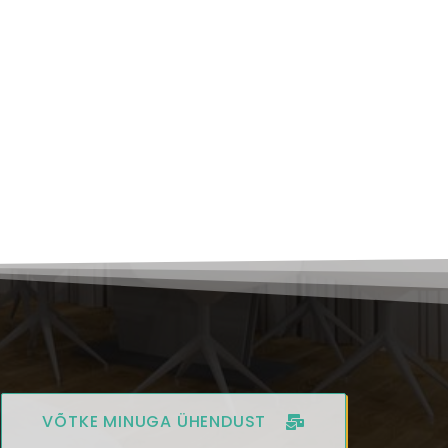
VÕTKE MINUGA ÜHENDUST