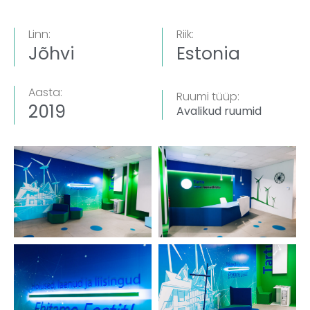
Linn:
Riik:
Jõhvi
Estonia
Aasta:
Ruumi tüüp:
2019
Avalikud ruumid