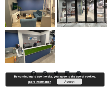
By continuing to use the site, you agree to the use of cookies.
Accept
more information
KÕIK PROJEKTID