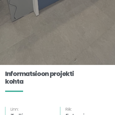
Informatsioon projekti
kohta
Linn:
Riik: