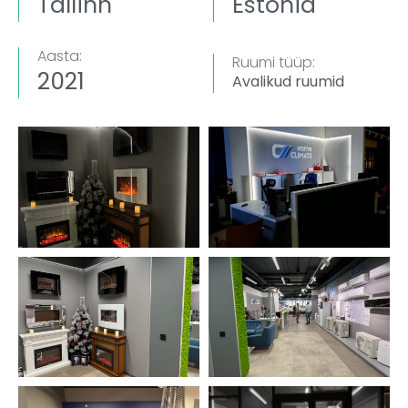
Tallinn
Estonia
Aasta:
Ruumi tüüp:
2021
Avalikud ruumid