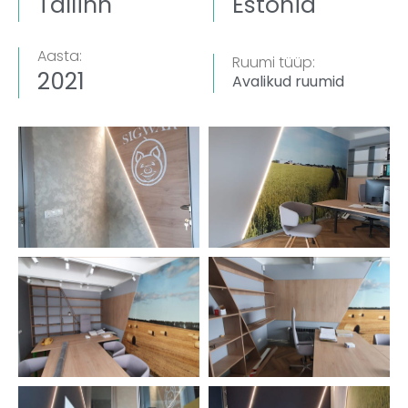
Tallinn
Estonia
Aasta:
Ruumi tüüp:
2021
Avalikud ruumid