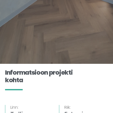
Informatsioon projekti
kohta
Linn:
Riik: