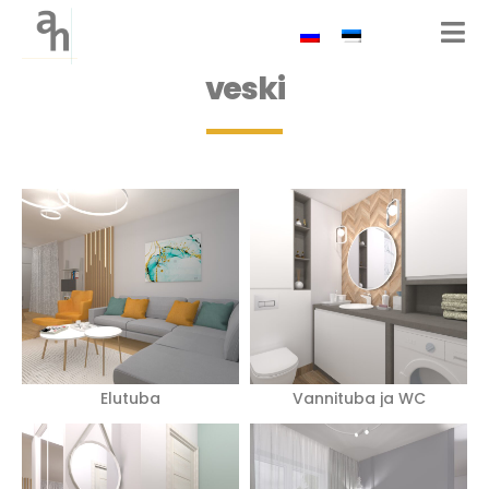
veski
Elutuba
Vannituba ja WC