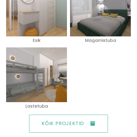
Esik
Magamistuba
Lastetuba
KÕIK PROJEKTID