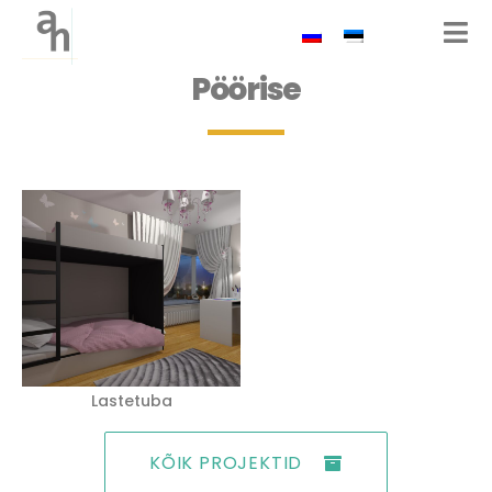
Pöörise
Lastetuba
KÕIK PROJEKTID