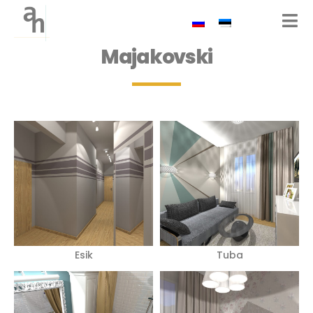
Majakovski
Esik
Tuba