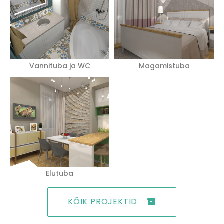
Vannituba ja WC
Magamistuba
Elutuba
KÕIK PROJEKTID