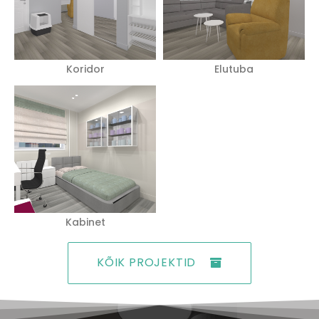
Koridor
Elutuba
Kabinet
KÕIK PROJEKTID