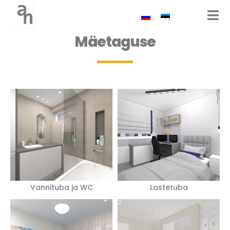
Mäetaguse
Vannituba ja WC
Lastetuba