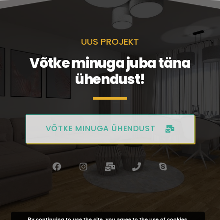
UUS PROJEKT
Võtke minuga juba täna
ühendust!
VÕTKE MINUGA ÜHENDUST
By continuing to use the site, you agree to the use of cookies.