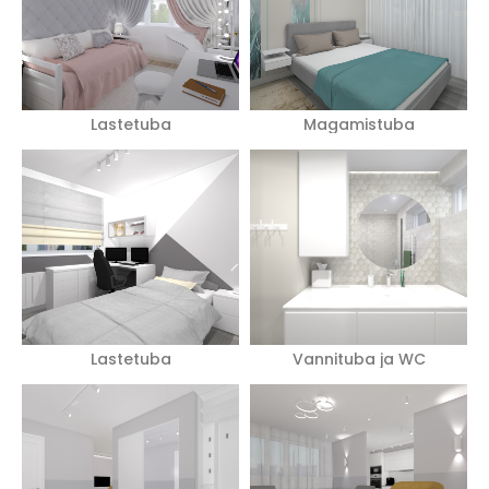
Lastetuba
Magamistuba
Lastetuba
Vannituba ja WC