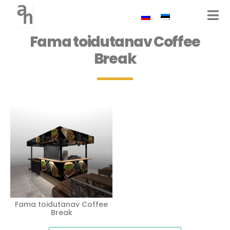
Fama toidutanav Coffee
Break
Fama toidutanav Coffee
Break