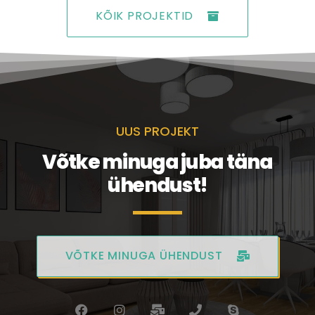
KÕIK PROJEKTID
UUS PROJEKT
Võtke minuga juba täna
ühendust!
VÕTKE MINUGA ÜHENDUST