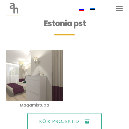
Estonia pst
Magamistuba
KÕIK PROJEKTID