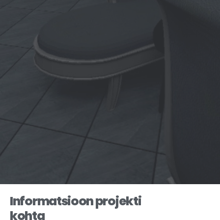
Informatsioon projekti
kohta