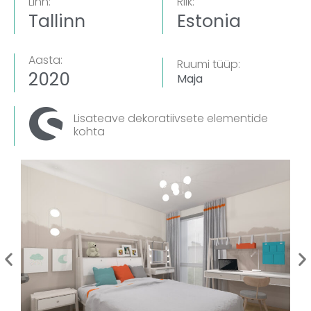
Linn:
Riik:
Tallinn
Estonia
Aasta:
Ruumi tüüp:
2020
Maja
Lisateave dekoratiivsete elementide
kohta