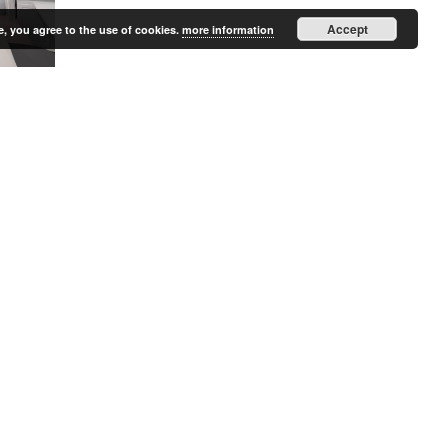
Accept
e, you agree to the use of cookies.
more information
VÕTKE MINUGA ÜHENDUST