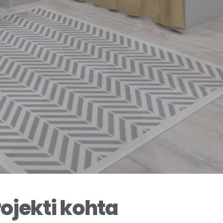
ojekti kohta