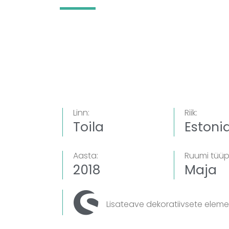
Linn:
Riik:
Toila
Estoni
Aasta:
Ruumi tüüp
2018
Maja
Lisateave dekoratiivsete elem