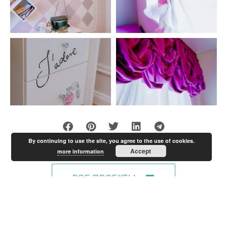
By continuing to use the site, you agree to the use of cookies.
Accept
more information
ВСЕ ПРОЕКТЫ