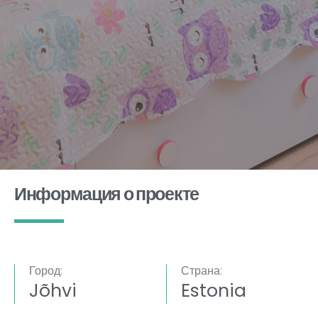
Информация о проекте
Город:
Страна:
Jõhvi
Estonia