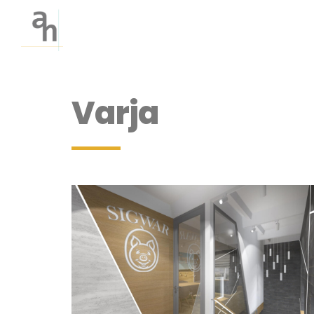
Varja