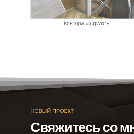
Контора «Sigwar»
НОВЫЙ ПРОЕКТ
Свяжитесь со м