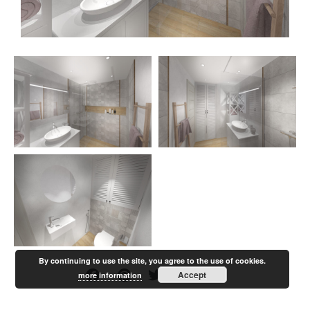
By continuing to use the site, you agree to the use of cookies.
Accept
more information