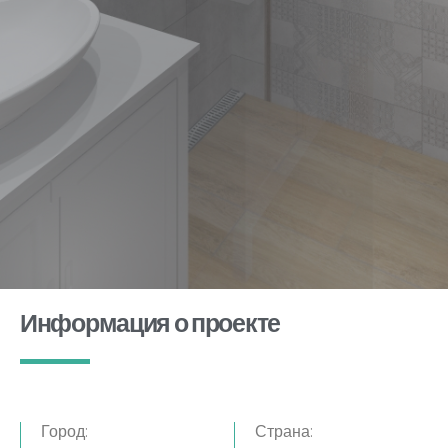
Информация о проекте
Город:
Страна: