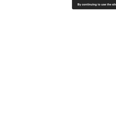
By continuing to use the sit
ВСЕ ПРОЕКТЫ
ной уже