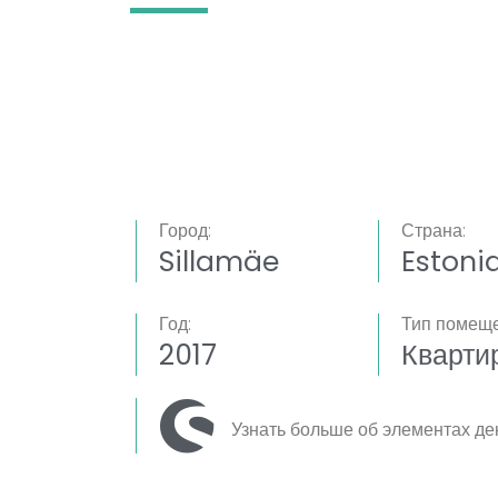
Город:
Страна:
Sillamäe
Estoni
Год:
Тип помеще
2017
Кварти
Узнать больше об элементах де