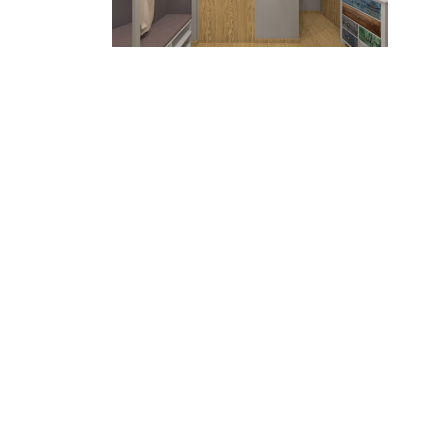
НАЗАД
НОВЫЙ ПРОЕКТ
Свяжитесь со м