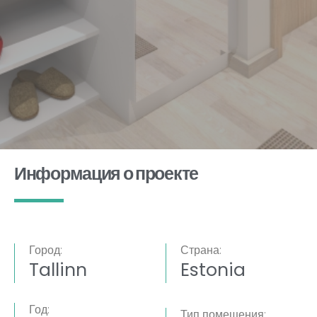
Информация о проекте
Город:
Страна:
Tallinn
Estonia
Год:
Тип помещения: