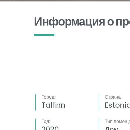
Информация о пр
Город:
Страна:
Tallinn
Estoni
Год:
Тип помеще
2020
Дом