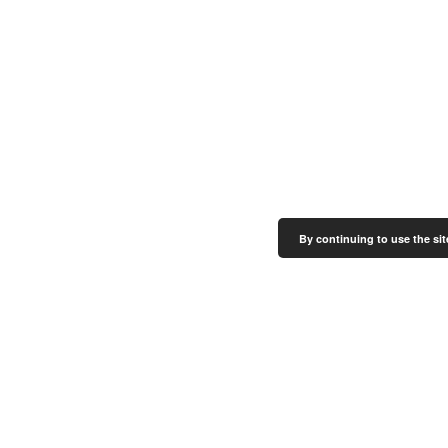
By continuing to use the sit