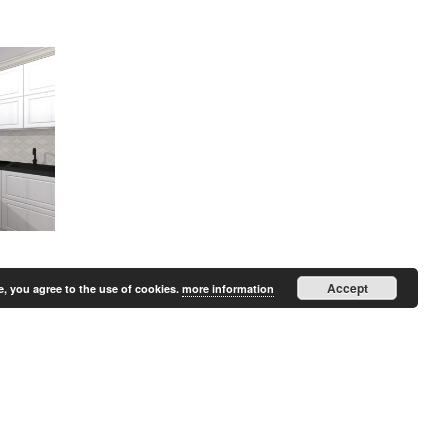
Accept
e, you agree to the use of cookies.
more information