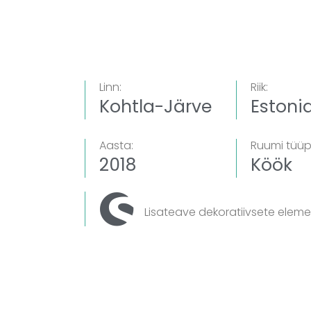
Linn:
Riik:
Kohtla-Järve
Estoni
Aasta:
Ruumi tüüp
2018
Köök
Lisateave dekoratiivsete elem