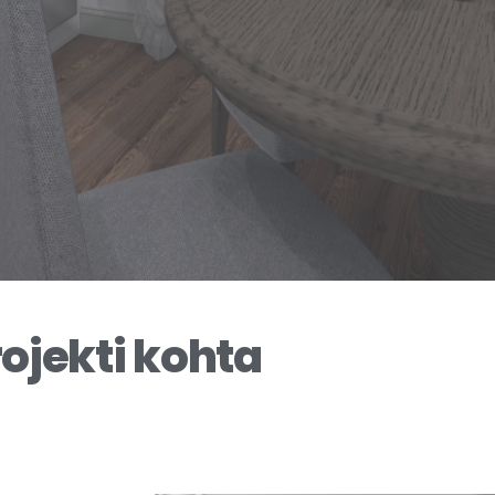
ojekti kohta